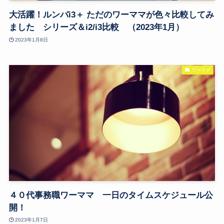
大活躍！ルンバi3＋ ただのワーママが色々比較してみ
ました シリーズ＆i2/i3比較 （2023年1月）
2023年1月8日
ワーママ
４０代事務職ワーママ 一日のタイムスケジュール公
開！
2023年1月7日