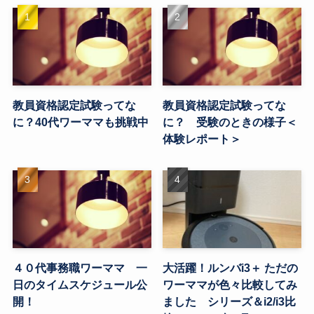
教員資格認定試験ってな
教員資格認定試験ってな
に？40代ワーママも挑戦中
に？ 受験のときの様子＜
体験レポート＞
４０代事務職ワーママ 一
大活躍！ルンバi3＋ ただの
日のタイムスケジュール公
ワーママが色々比較してみ
開！
ました シリーズ＆i2/i3比