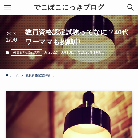
でこぼこにっきブログ
教員資格認定試験ってなに？40代
2023
1/06
ワーママも挑戦中
2022年8月13日
2023年1月6日
教員資格認定試験
ホーム
教員資格認定試験